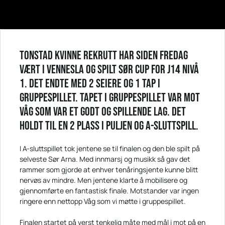
Tonstad kvinne rekrutt har siden fredag
vært i Vennesla og spilt sør cup for J14 nivå
1. Det endte med 2 seiere og 1 tap i
gruppespillet. Tapet i gruppespillet var mot
Våg som var et godt og spillende lag. Det
holdt til en 2 plass i puljen og A-sluttspill.
I A-sluttspillet tok jentene se til finalen og den ble spilt på
selveste Sør Arna. Med innmarsj og musikk så gav det
rammer som gjorde at enhver tenåringsjente kunne blitt
nervøs av mindre. Men jentene klarte å mobilisere og
gjennomførte en fantastisk finale. Motstander var ingen
ringere enn nettopp Våg som vi møtte i gruppespillet.
Finalen startet på verst tenkelig måte med mål i mot på en