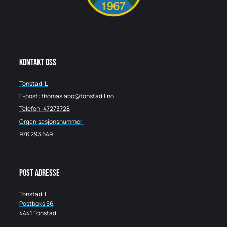
Kontakt oss
Tonstad IL
E-post: thomas.abo@tonstadil.no
Telefon: 47273728
Organisasjonsnummer:
976 293 649
Post adresse
Tonstad IL
Postboks 56,
4441 Tonstad