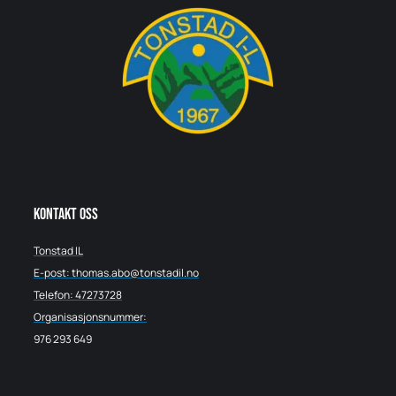
Kontakt oss
Tonstad IL
E-post: thomas.abo@tonstadil.no
Telefon: 47273728
Organisasjonsnummer:
976 293 649