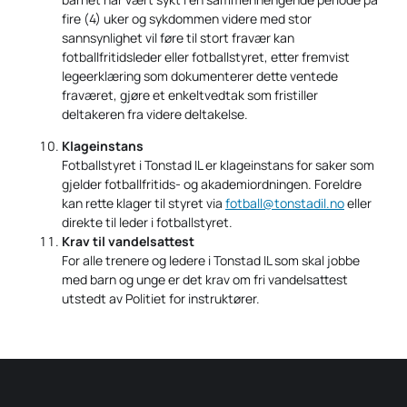
fire (4) uker og sykdommen videre med stor
sannsynlighet vil føre til stort fravær kan
fotballfritidsleder eller fotballstyret, etter fremvist
legeerklæring som dokumenterer dette ventede
fraværet, gjøre et enkeltvedtak som fristiller
deltakeren fra videre deltakelse.
Klageinstans
Fotballstyret i Tonstad IL er klageinstans for saker som
gjelder fotballfritids- og akademiordningen. Foreldre
kan rette klager til styret via
fotball@tonstadil.no
eller
direkte til leder i fotballstyret.
Krav til vandelsattest
For alle trenere og ledere i Tonstad IL som skal jobbe
med barn og unge er det krav om fri vandelsattest
utstedt av Politiet for instruktører.