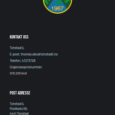
Kontakt oss
Tonstad IL
E-post: thomas.abo@tonstadil.no
Telefon: 47273728
Organisasjonsnummer:
976 293 649
Post adresse
Tonstad IL
Postboks 56,
4441 Tonstad