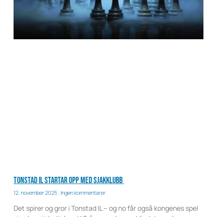
Tonstad IL startar opp med sjakklubb
12. november 2025
Ingen kommentarer
Det spirer og gror i Tonstad IL – og no får også kongenes spel