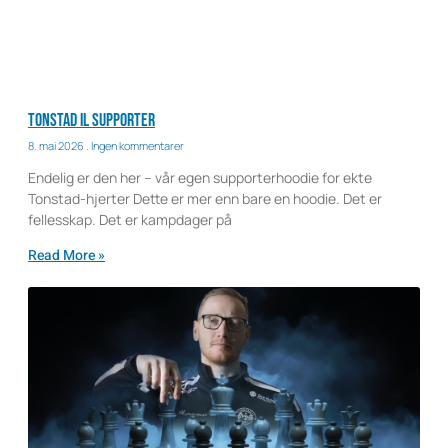
Tonstad IL Supporter
8. mai 2026
Ingen kommentarer
Endelig er den her – vår egen supporterhoodie for ekte
Tonstad-hjerter Dette er mer enn bare en hoodie. Det er
fellesskap. Det er kampdager på
Read More »