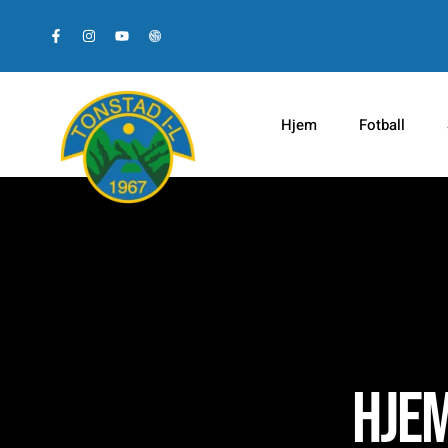
Hjem
Fotball
Hjem