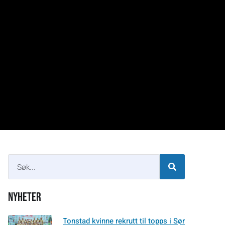
Nyheter
Tonstad kvinne rekrutt til topps i Sør