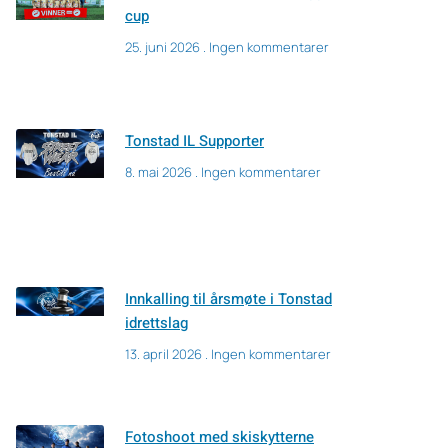
cup
25. juni 2026
Ingen kommentarer
Tonstad IL Supporter
8. mai 2026
Ingen kommentarer
Innkalling til årsmøte i Tonstad
idrettslag
13. april 2026
Ingen kommentarer
Fotoshoot med skiskytterne