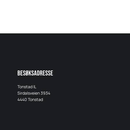
Besøksadresse
Tonstad IL
Sirdalsveien 3934
4440 Tonstad