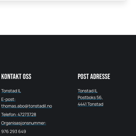
Kontakt oss
Post adresse
Tonstad IL
Tonstad IL
Postboks 56,
E-post:
4441 Tonstad
thomas.abo@tonstadil.no
Telefon: 47273728
Organisasjonsnummer:
976 293 649