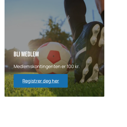
Bli medlem
Medlemskontingenten er 100 kr.
Registrer deg her