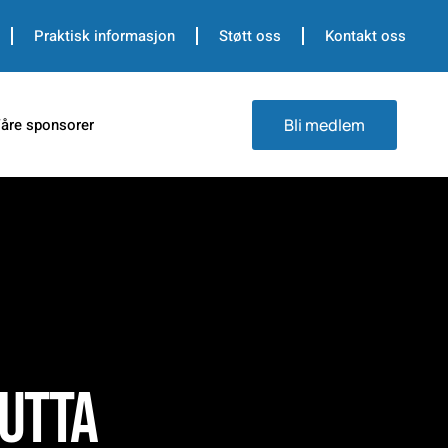
Praktisk informasjon
Støtt oss
Kontakt oss
åre sponsorer
Bli medlem
gutta